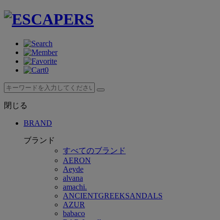
0
閉じる
BRAND
ブランド
すべてのブランド
AERON
Aeyde
alvana
amachi.
ANCIENTGREEKSANDALS
AZUR
babaco