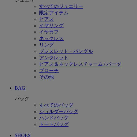
すべてのジュエリー
限定アイテム
ピアス
イヤリング
イヤカフ
ネックレス
リング
ブレスレット・バングル
アンクレット
ピアス＆ネックレスチャーム / パーツ
ブローチ
その他
BAG
バッグ
すべてのバッグ
ショルダーバッグ
ハンドバッグ
トートバッグ
SHOES