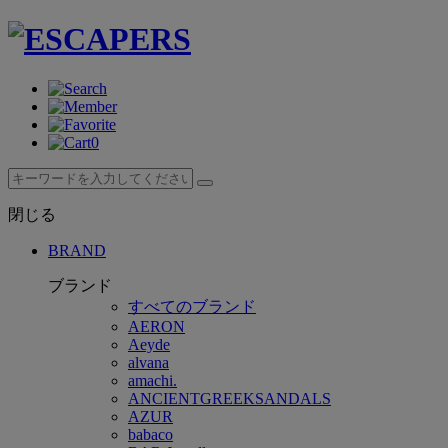
0
閉じる
BRAND
ブランド
すべてのブランド
AERON
Aeyde
alvana
amachi.
ANCIENTGREEKSANDALS
AZUR
babaco