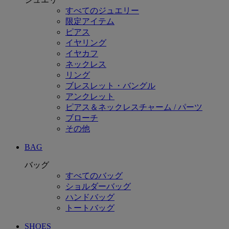
すべてのジュエリー
限定アイテム
ピアス
イヤリング
イヤカフ
ネックレス
リング
ブレスレット・バングル
アンクレット
ピアス＆ネックレスチャーム / パーツ
ブローチ
その他
BAG
バッグ
すべてのバッグ
ショルダーバッグ
ハンドバッグ
トートバッグ
SHOES