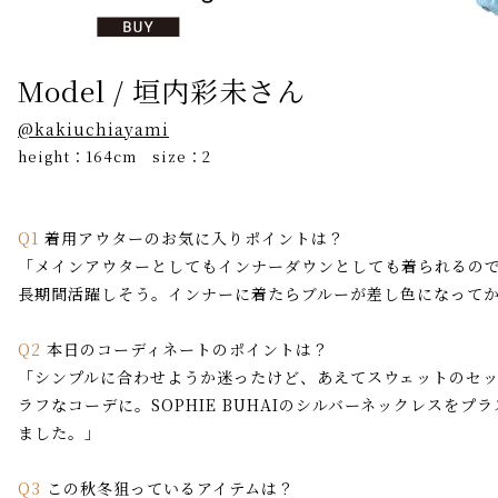
Model / 垣内彩未さん
@kakiuchiayami
height：164cm size：2
Q1
着用アウターのお気に入りポイントは？
「メインアウターとしてもインナーダウンとしても着られるの
長期間活躍しそう。インナーに着たらブルーが差し色になって
Q2
本日のコーディネートのポイントは？
「シンプルに合わせようか迷ったけど、あえてスウェットのセ
ラフなコーデに。SOPHIE BUHAIのシルバーネックレスをプ
ました。」
Q3
この秋冬狙っているアイテムは？