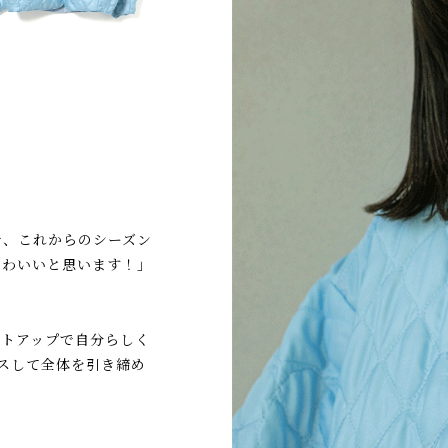
で、これからのシーズン
かわいいと思います！」
ットアップで自分らしく
ラスして全体を引き締め