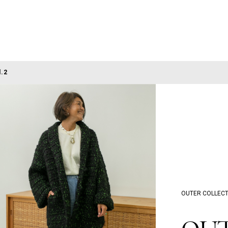
l.2
OUTER COLLECT