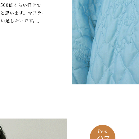
500倍くらい好きで
うと思います。マフラー
買い足したいです。」