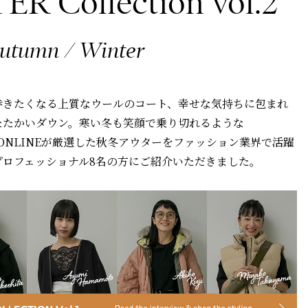
R Collection vol.2
utumn / Winter
歩きたくなる上質なウールのコート、幸せな気持ちに包まれ
たたかいダウン。寒い冬も笑顔で乗り切れるような
RS ONLINEが厳選した秋冬アウターをファッション業界で活躍
プロフェッショナル8名の方にご紹介いただきました。