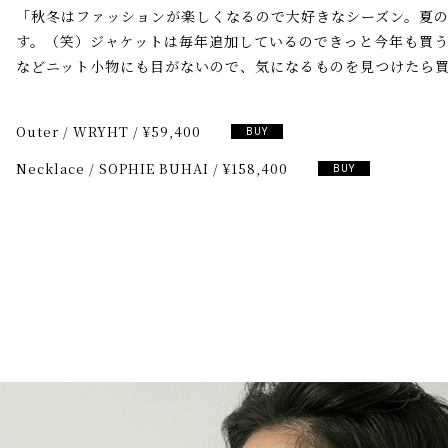
「秋冬はファッションが楽しくなるので大好きなシーズン。夏の
す。（笑）ジャケットは毎年追加しているのできっと今年も買
などニット小物にも目がないので、気になるものを見つけたら
Outer
/
WRYHT
/
¥59,400
BUY
Necklace
/
SOPHIE BUHAI
/
¥158,400
BUY