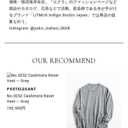
湘南・鵠沼海岸在住。『エクラ』のファッションページなど
雑誌やカタログ、広告などで活動。藍染師である夫が手がけ
るブランド「LITMUS Indigo Studio Japan」では商品の提
案も行う。
Instagram:
@yoko_matsui_0628
OUR RECOMMEND
POSTELEGANT
No.0252 Cashmere Rever
Vest – Grey
192,500円