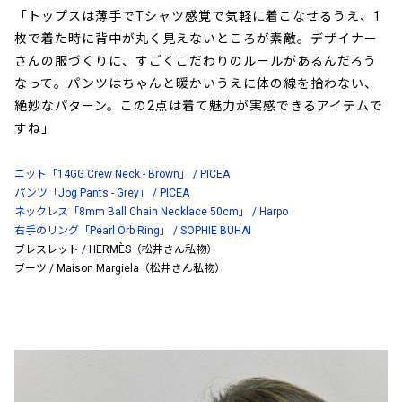
「トップスは薄手でTシャツ感覚で気軽に着こなせるうえ、1
枚で着た時に背中が丸く見えないところが素敵。デザイナー
さんの服づくりに、すごくこだわりのルールがあるんだろう
なって。パンツはちゃんと暖かいうえに体の線を拾わない、
絶妙なパターン。この2点は着て魅力が実感できるアイテムで
すね」
ニット「14GG Crew Neck - Brown」 / PICEA
パンツ「Jog Pants - Grey」 / PICEA
ネックレス「8mm Ball Chain Necklace 50cm」 / Harpo
右手のリング「Pearl Orb Ring」 / SOPHIE BUHAI
ブレスレット / HERMÈS（松井さん私物）
ブーツ / Maison Margiela（松井さん私物）