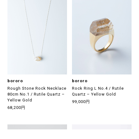
bororo
bororo
Rough Stone Rock Necklace
Rock Ring L No.4 / Rutile
80cm No.1 / Rutile Quartz –
Quartz – Yellow Gold
Yellow Gold
99,000円
68,200円