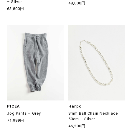
– Silver
48,000円
63,800円
PICEA
Harpo
Jog Pants – Grey
8mm Ball Chain Necklace
50cm – Silver
71,999円
46,200円