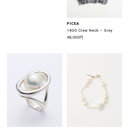
PICEA
14GG Crew Neck – Grey
48,000円