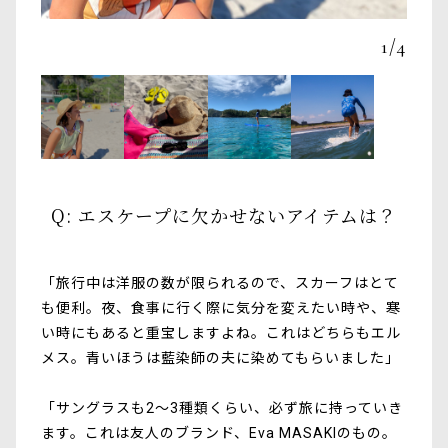
1
/
4
Q: エスケープに欠かせないアイテムは？
「旅行中は洋服の数が限られるので、スカーフはとて
も便利。夜、食事に行く際に気分を変えたい時や、寒
い時にもあると重宝しますよね。これはどちらもエル
メス。青いほうは藍染師の夫に染めてもらいました」
「サングラスも2〜3種類くらい、必ず旅に持っていき
ます。これは友人のブランド、Eva MASAKIのもの。