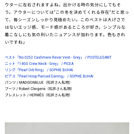
ウターに左右されますよね。出かける時の気分にしてもそ
う。アウターについては“この冬を決めてくれる存在”だと思っ
て、毎シーズンしっかり見極めたい。このベストは大げさで
はないエッジ感、モード感があるところが好き。シンプルな
着こなしにも気の利いたニュアンスが加わります。色もきれ
いですね」
ベスト「No.0252 Cashmere Rever Vest - Grey」 / POSTELEGANT
ニット「14GG Crew Neck - Grey」 / PICEA
リング「Pearl Orb Ring」 / SOPHIE BUHAI
ピアス「Pearl Hoop Pierced Earring」 / SOPHIE BUHAI
パンツ / MADISONBLUE（松井さん私物）
ブーツ / Robert Clergerie（松井さん私物）
ブレスレット / HERMÈS（松井さん私物）