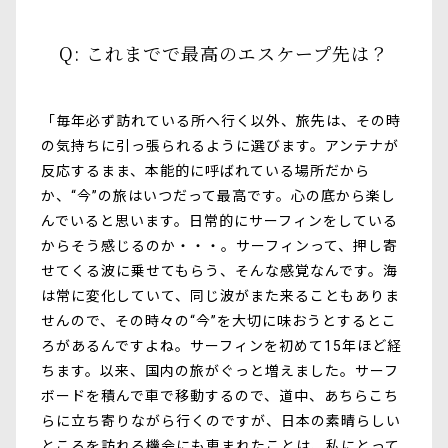
Q: これまでで最高のエスケープ先は？
「毎年必ず訪れている所へ行く以外、旅先は、その時
の気持ちに引っ張られるように選びます。アンテナが
反応するまま、本能的に呼ばれている場所だから
か、“今”の旅はいつだって最高です。心の底から楽し
んでいると思います。日常的にサーフィンをしている
からそう感じるのか・・・。サーフィンって、押し寄
せてくる波に乗せてもらう、そんな感覚なんです。海
は常に変化していて、同じ波がまた来ることもありま
せんので、その時々の“今”を大切に味おうとするとこ
ろがあるんですよね。サーフィンを初めて15年ほど経
ちます。以来、国内の旅がぐっと増えました。サーフ
ボードを積んで車で移動するので、道中、あちらこち
らに立ち寄りながら行くのですが、日本の素晴らしい
ところを訪れる機会にも恵まれたことは、私にとって