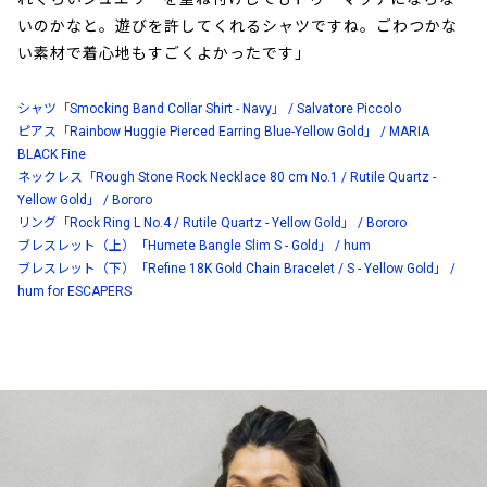
いのかなと。遊びを許してくれるシャツですね。ごわつかな
い素材で着心地もすごくよかったです」
シャツ「Smocking Band Collar Shirt - Navy」 / Salvatore Piccolo
ピアス「Rainbow Huggie Pierced Earring Blue-Yellow Gold」 / MARIA
BLACK Fine
ネックレス「Rough Stone Rock Necklace 80 cm No.1 / Rutile Quartz -
Yellow Gold」 / Bororo
リング「Rock Ring L No.4 / Rutile Quartz - Yellow Gold」 / Bororo
ブレスレット（上）「Humete Bangle Slim S - Gold」 / hum
ブレスレット（下）「Refine 18K Gold Chain Bracelet / S - Yellow Gold」 /
hum for ESCAPERS