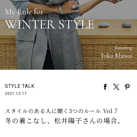
My Rule for
WINTER STYLE
featuring
Yoko Matsui
STYLE TALK
2021.12.17
スタイルのある人に聞く
3つのルール Vol.7
冬の着こなし、松井陽子さんの場合。