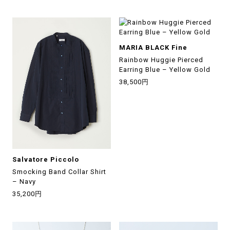
MARIA BLACK Fine
Rainbow Huggie Pierced
Earring Blue – Yellow Gold
38,500円
Salvatore Piccolo
Smocking Band Collar Shirt
– Navy
35,200円