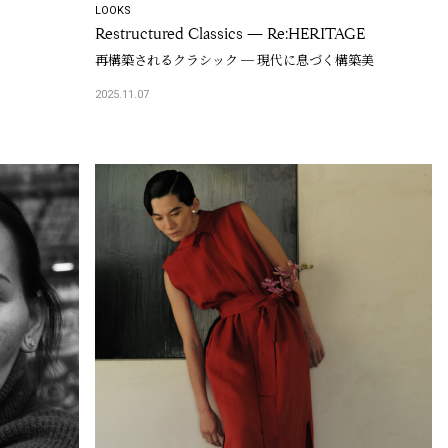
LOOKS
Restructured Classics — Re:HERITAGE
再構築されるクラシック ─ 現代に息づく構築美
2025.11.07