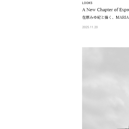
LOOKS
A New Chapter of Expr
在原みゆ紀と描く、MARIA
2025.11.20