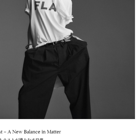
st – A New Balance in Matter
トラストが織りなす日常