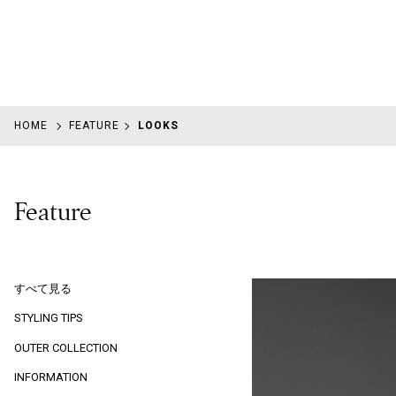
HOME
FEATURE
LOOKS
Feature
すべて見る
STYLING TIPS
OUTER COLLECTION
INFORMATION