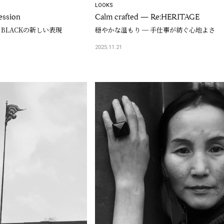
LOOKS
ession
Calm crafted — Re:HERITAGE
 BLACKの新しい表現
穏やかな温もり ─ 手仕事が紡ぐ心地よさ
2025.11.21