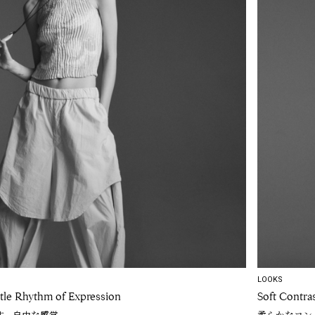
LOOKS
ntle Rhythm of Expression
Soft Contra
す、自由な感覚
柔らかなコン